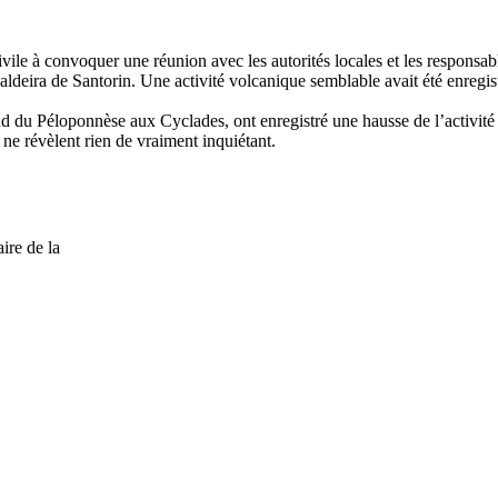
ivile à convoquer une réunion avec les autorités locales et les responsab
caldeira de Santorin. Une activité volcanique semblable avait été enregis
nd du Péloponnèse aux Cyclades, ont enregistré une hausse de l’activité d
 ne révèlent rien de vraiment inquiétant.
ire de la