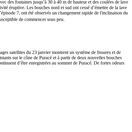
vec des fontaines jusqu’à 30 à 40 m de hauteur et des coulées de lave
vité éruptive. Les bouches nord et sud ont cessé d’émettre de la lave
'épisode 7, ont été observés un changement rapide de l'inclinaison du
susceptible de commencer sous peu.
ges satellites du 23 janvier montrent un système de fissures et de
istants sur le cône de Puracé et à partir de deux nouvelles bouches
ntinuent d’être enregistrées au sommet de Puracé. De fortes odeurs