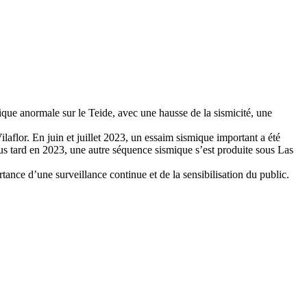
que anormale sur le Teide, avec une hausse de la sismicité, une
laflor. En juin et juillet 2023, un essaim sismique important a été
s tard en 2023, une autre séquence sismique s’est produite sous Las
tance d’une surveillance continue et de la sensibilisation du public.