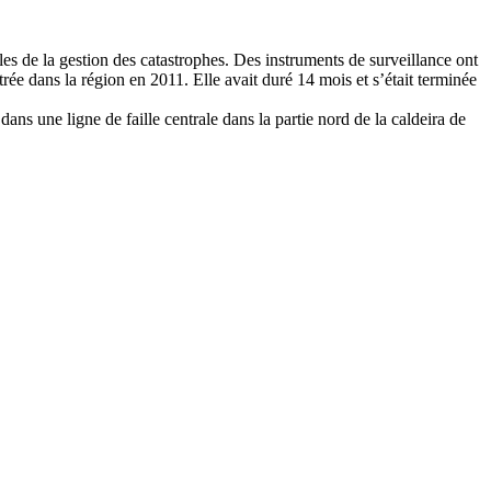
les de la gestion des catastrophes. Des instruments de surveillance ont
trée dans la région en 2011. Elle avait duré 14 mois et s’était terminée
ans une ligne de faille centrale dans la partie nord de la caldeira de