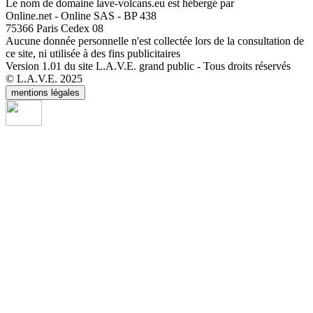
Le nom de domaine lave-volcans.eu est hébergé par
Online.net - Online SAS - BP 438
75366 Paris Cedex 08
Aucune donnée personnelle n'est collectée lors de la consultation de
ce site, ni utilisée à des fins publicitaires
Version 1.01 du site L.A.V.E. grand public - Tous droits réservés
© L.A.V.E. 2025
mentions légales