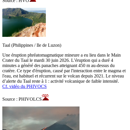
Source : HVO
Taal (Philippines / Ile de Luzon)
Une éruption phréatomagmatique mineure a eu lieu dans le Main
Crater du Taal le mardi 30 juin 2026. L’éruption qui a duré 4
minutes a généré des panaches atteignant 450 m au-dessus du
cratère. Ce type d'éruption, causé par l'interaction entre le magma et
l'eau, est habituel et récurrent sur le volcan depuis 2021. Le niveau
d’alerte du Taal reste à 1 : activité volcanique de faible intensité.
Cf. vidéo du PHIVOCS
Source : PHIVOLCS