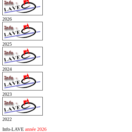
2026
2025
2024
2023
2022
Info-LAVE
année 2026