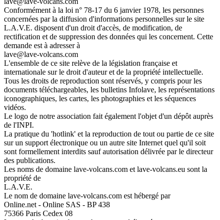
lave@lave-volcans.com
Conformément à la loi n° 78-17 du 6 janvier 1978, les personnes
concernées par la diffusion d'informations personnelles sur le site
L.A.V.E. disposent d'un droit d'accès, de modification, de
rectification et de suppression des données qui les concernent. Cette
demande est à adresser à
lave@lave-volcans.com
L'ensemble de ce site relève de la législation française et
internationale sur le droit d'auteur et de la propriété intellectuelle.
Tous les droits de reproduction sont réservés, y compris pour les
documents téléchargeables, les bulletins Infolave, les représentations
iconographiques, les cartes, les photographies et les séquences
vidéos.
Le logo de notre association fait également l'objet d'un dépôt auprès
de l'INPI.
La pratique du 'hotlink' et la reproduction de tout ou partie de ce site
sur un support électronique ou un autre site Internet quel qu'il soit
sont formellement interdits sauf autorisation délivrée par le directeur
des publications.
Les noms de domaine lave-volcans.com et lave-volcans.eu sont la
propriété de
L.A.V.E.
Le nom de domaine lave-volcans.com est hébergé par
Online.net - Online SAS - BP 438
75366 Paris Cedex 08