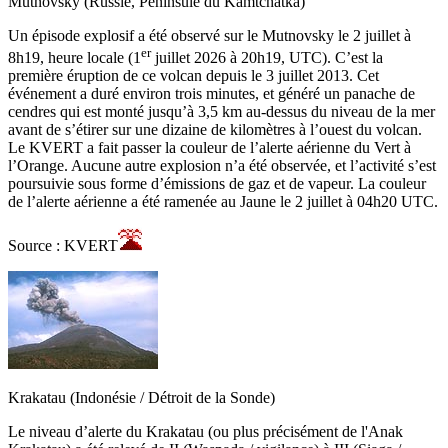
Mutnovsky (Russie, Péninsule du Kamtchatka)
Un épisode explosif a été observé sur le Mutnovsky le 2 juillet à
er
8h19, heure locale (1
juillet 2026 à 20h19, UTC). C’est la
première éruption de ce volcan depuis le 3 juillet 2013. Cet
événement a duré environ trois minutes, et généré un panache de
cendres qui est monté jusqu’à 3,5 km au-dessus du niveau de la mer
avant de s’étirer sur une dizaine de kilomètres à l’ouest du volcan.
Le KVERT a fait passer la couleur de l’alerte aérienne du Vert à
l’Orange. Aucune autre explosion n’a été observée, et l’activité s’est
poursuivie sous forme d’émissions de gaz et de vapeur. La couleur
de l’alerte aérienne a été ramenée au Jaune le 2 juillet à 04h20 UTC.
Source : KVERT
Krakatau (Indonésie / Détroit de la Sonde)
Le niveau d’alerte du Krakatau (ou plus précisément de l'Anak