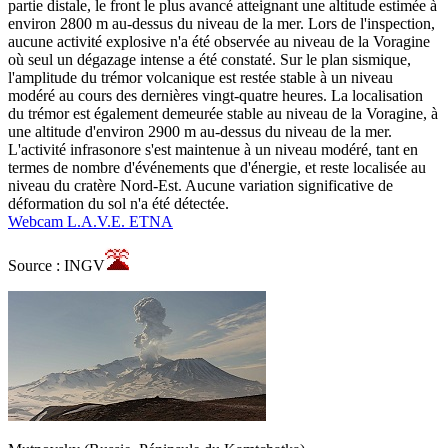
partie distale, le front le plus avancé atteignant une altitude estimée à
environ 2800 m au-dessus du niveau de la mer. Lors de l'inspection,
aucune activité explosive n'a été observée au niveau de la Voragine
où seul un dégazage intense a été constaté. Sur le plan sismique,
l'amplitude du trémor volcanique est restée stable à un niveau
modéré au cours des dernières vingt-quatre heures. La localisation
du trémor est également demeurée stable au niveau de la Voragine, à
une altitude d'environ 2900 m au-dessus du niveau de la mer.
L'activité infrasonore s'est maintenue à un niveau modéré, tant en
termes de nombre d'événements que d'énergie, et reste localisée au
niveau du cratère Nord-Est. Aucune variation significative de
déformation du sol n'a été détectée.
Webcam L.A.V.E. ETNA
Source : INGV