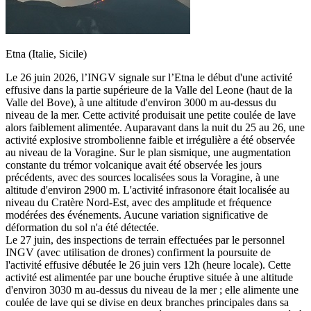
Etna (Italie, Sicile)
Le 26 juin 2026, l’INGV signale sur l’Etna le début d'une activité
effusive dans la partie supérieure de la Valle del Leone (haut de la
Valle del Bove), à une altitude d'environ 3000 m au-dessus du
niveau de la mer. Cette activité produisait une petite coulée de lave
alors faiblement alimentée. Auparavant dans la nuit du 25 au 26, une
activité explosive strombolienne faible et irrégulière a été observée
au niveau de la Voragine. Sur le plan sismique, une augmentation
constante du trémor volcanique avait été observée les jours
précédents, avec des sources localisées sous la Voragine, à une
altitude d'environ 2900 m. L'activité infrasonore était localisée au
niveau du Cratère Nord-Est, avec des amplitude et fréquence
modérées des événements. Aucune variation significative de
déformation du sol n'a été détectée.
Le 27 juin, des inspections de terrain effectuées par le personnel
INGV (avec utilisation de drones) confirment la poursuite de
l'activité effusive débutée le 26 juin vers 12h (heure locale). Cette
activité est alimentée par une bouche éruptive située à une altitude
d'environ 3030 m au-dessus du niveau de la mer ; elle alimente une
coulée de lave qui se divise en deux branches principales dans sa