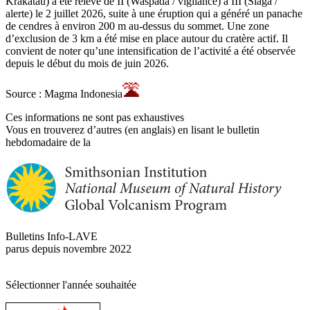
Krakatau) a été relevé de II (Waspada / vigilance) à III (Siaga /
alerte) le 2 juillet 2026, suite à une éruption qui a généré un panache
de cendres à environ 200 m au-dessus du sommet. Une zone
d’exclusion de 3 km a été mise en place autour du cratère actif. Il
convient de noter qu’une intensification de l’activité a été observée
depuis le début du mois de juin 2026.
Source : Magma Indonesia
Ces informations ne sont pas exhaustives
Vous en trouverez d’autres (en anglais) en lisant le bulletin
hebdomadaire de la
Bulletins Info-LAVE
parus depuis novembre 2022
Sélectionner l'année souhaitée