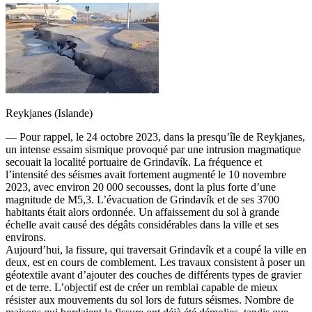
Reykjanes (Islande)
— Pour rappel, le 24 octobre 2023, dans la presqu’île de Reykjanes,
un intense essaim sismique provoqué par une intrusion magmatique
secouait la localité portuaire de Grindavík. La fréquence et
l’intensité des séismes avait fortement augmenté le 10 novembre
2023, avec environ 20 000 secousses, dont la plus forte d’une
magnitude de M5,3. L’évacuation de Grindavík et de ses 3700
habitants était alors ordonnée. Un affaissement du sol à grande
échelle avait causé des dégâts considérables dans la ville et ses
environs.
Aujourd’hui, la fissure, qui traversait Grindavík et a coupé la ville en
deux, est en cours de comblement. Les travaux consistent à poser un
géotextile avant d’ajouter des couches de différents types de gravier
et de terre. L’objectif est de créer un remblai capable de mieux
résister aux mouvements du sol lors de futurs séismes. Nombre de