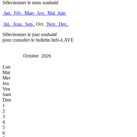
Sélectionner le mois souhaité
Jan.
Fév.
Mars
Avr.
Mai
Juin
Jui.
Aou.
Sep.
Oct.
Nov.
Dec.
Sélectionner le jour souhaité
pour consulter le bulletin Info-LAVE
Octobre 2026
Lun
Mar
Mer
Jeu
Ven
Sam
Dim
1
2
3
4
5
6