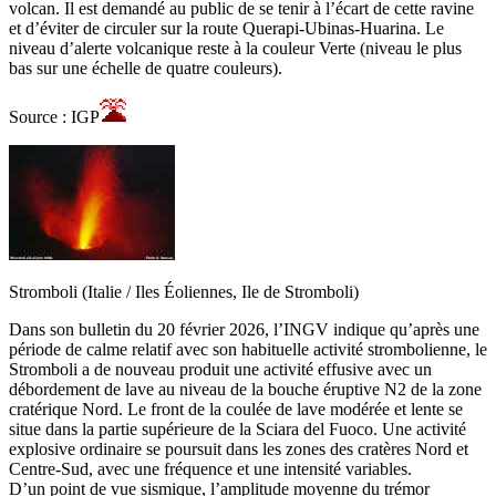
volcan. Il est demandé au public de se tenir à l’écart de cette ravine
et d’éviter de circuler sur la route Querapi-Ubinas-Huarina. Le
niveau d’alerte volcanique reste à la couleur Verte (niveau le plus
bas sur une échelle de quatre couleurs).
Source : IGP
Stromboli (Italie / Iles Éoliennes, Ile de Stromboli)
Dans son bulletin du 20 février 2026, l’INGV indique qu’après une
période de calme relatif avec son habituelle activité strombolienne, le
Stromboli a de nouveau produit une activité effusive avec un
débordement de lave au niveau de la bouche éruptive N2 de la zone
cratérique Nord. Le front de la coulée de lave modérée et lente se
situe dans la partie supérieure de la Sciara del Fuoco. Une activité
explosive ordinaire se poursuit dans les zones des cratères Nord et
Centre-Sud, avec une fréquence et une intensité variables.
D’un point de vue sismique, l’amplitude moyenne du trémor