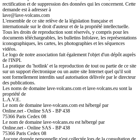
rectification et de suppression des données qui les concernent. Cette
demande est à adresser à
lave@lave-volcans.com
L'ensemble de ce site relève de la législation française et
internationale sur le droit d'auteur et de la propriété intellectuelle.
Tous les droits de reproduction sont réservés, y compris pour les
documents téléchargeables, les bulletins Infolave, les représentations
iconographiques, les cartes, les photographies et les séquences
vidéos.
Le logo de notre association fait également l'objet d'un dépôt auprès
de l'INPI.
La pratique du 'hotlink' et la reproduction de tout ou partie de ce site
sur un support électronique ou un autre site Internet quel qu'il soit
sont formellement interdits sauf autorisation délivrée par le directeur
des publications.
Les noms de domaine lave-volcans.com et lave-volcans.eu sont la
propriété de
L.A.V.E.
Le nom de domaine lave-volcans.com est hébergé par
Online.net - Online SAS - BP 438
75366 Paris Cedex 08
Le nom de domaine lave-volcans.eu est hébergé par
Online.net - Online SAS - BP 438
75366 Paris Cedex 08
Aucune donnée personnelle n'est collectée lors de la consultation de