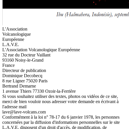
L'Association
Volcanologique
Européenne
L.A.V.E.
L'Association Volcanologique Européenne
32 rue du Docteur Vaillant
93160 Noisy-le-Grand
France
Directeur de publication
Dominique Decobecq
8 rue Ligner 75020 Paris
Bertrand Demarne
1 avenue Thiers 77330 Ozoir-la-Ferrière
Si vous souhaitez utiliser des textes, photos ou vidéos de ce site,
merci de bien vouloir nous adresser votre demande en écrivant à
l'adresse mail
lave@lave-volcans.com
Conformément à la loi n° 78-17 du 6 janvier 1978, les personnes
concernées par la diffusion d'informations personnelles sur le site
L.A.V.E. disposent d'un droit d'accès, de modification, de