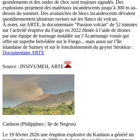
grondements et des ondes de choc sont toujours signalés. Des
explosions projettent des matériaux incandescents jusqu’à 300 m au-
dessus du sommet. Des avalanches de blocs incandescents dévalent
quotidiennement plusieurs ravines sur les flancs du volcan.
À noter, sur ARTE, le documentaire "Passion volcan" de 52 minutes
sur l’activité éruptive du Fuego en 2022 filmée à l’aide de drones
par une équipe de tournage installée sur l’Acatenango voisin qui
offre un superbe belvédère sur le Fuego... mais aussi sur l’île
islandaise de Surtsey et sur le fonctionnement du geyser Strokkur :
Documentaire ARTE
Source : INSIVUMEH, ARTE
Canlaon (Philippines / Ile de Negros)
Le 19 février 2026 une éruption explosive du Kanlaon a généré un