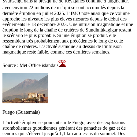
Svartsengi dans la presqu’île de Reykjanes continue d’augmenter,
3
avec environ 22 millions de m
qui se sont accumulés depuis la
dernière éruption en juillet 2025. L’IMO note aussi que ce volume
approche les niveaux les plus élevés mesurés depuis le début des
événements le 18 décembre 2023. Une intrusion magmatique et une
éruption le long de la chaîne de cratères de Sundhnúkagígar restent
le scénario le plus probable. Si une éruption se produit, elle
ressemblera très probablement aux précédentes le long de cette
chaîne de cratères. L’activité sismique au-dessus de l’intrusion
magmatique reste faible, comme ces dernières semaines.
Source : Met Office islandais
Fuego (Guatemala)
L’activité éruptive se poursuit sur le Fuego, avec des explosions
stromboliennes quotidiennes générant des panaches de gaz et de
cendres qui s’élèvent jusqu’à 1,1 km au-dessus du sommet. Des