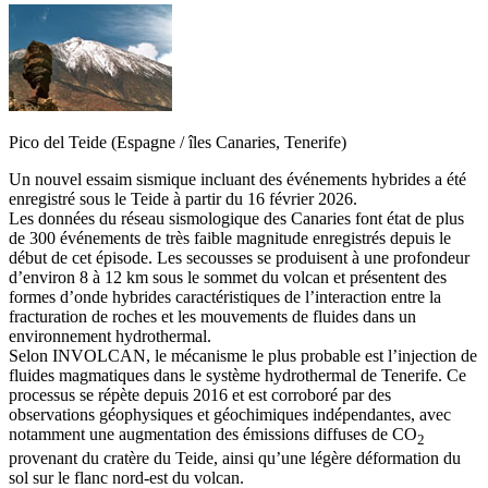
Pico del Teide (Espagne / îles Canaries, Tenerife)
Un nouvel essaim sismique incluant des événements hybrides a été
enregistré sous le Teide à partir du 16 février 2026.
Les données du réseau sismologique des Canaries font état de plus
de 300 événements de très faible magnitude enregistrés depuis le
début de cet épisode. Les secousses se produisent à une profondeur
d’environ 8 à 12 km sous le sommet du volcan et présentent des
formes d’onde hybrides caractéristiques de l’interaction entre la
fracturation de roches et les mouvements de fluides dans un
environnement hydrothermal.
Selon INVOLCAN, le mécanisme le plus probable est l’injection de
fluides magmatiques dans le système hydrothermal de Tenerife. Ce
processus se répète depuis 2016 et est corroboré par des
observations géophysiques et géochimiques indépendantes, avec
notamment une augmentation des émissions diffuses de CO
2
provenant du cratère du Teide, ainsi qu’une légère déformation du
sol sur le flanc nord-est du volcan.