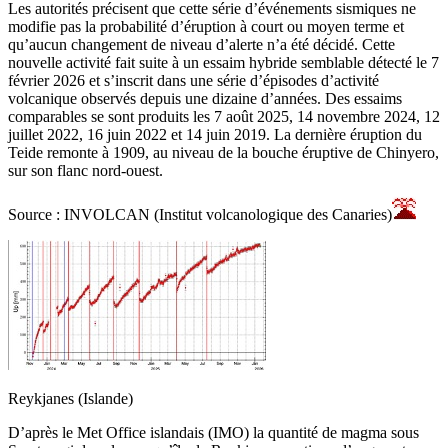
Les autorités précisent que cette série d’événements sismiques ne
modifie pas la probabilité d’éruption à court ou moyen terme et
qu’aucun changement de niveau d’alerte n’a été décidé. Cette
nouvelle activité fait suite à un essaim hybride semblable détecté le 7
février 2026 et s’inscrit dans une série d’épisodes d’activité
volcanique observés depuis une dizaine d’années. Des essaims
comparables se sont produits les 7 août 2025, 14 novembre 2024, 12
juillet 2022, 16 juin 2022 et 14 juin 2019. La dernière éruption du
Teide remonte à 1909, au niveau de la bouche éruptive de Chinyero,
sur son flanc nord-ouest.
Source : INVOLCAN (Institut volcanologique des Canaries)
Reykjanes (Islande)
D’après le Met Office islandais (IMO) la quantité de magma sous