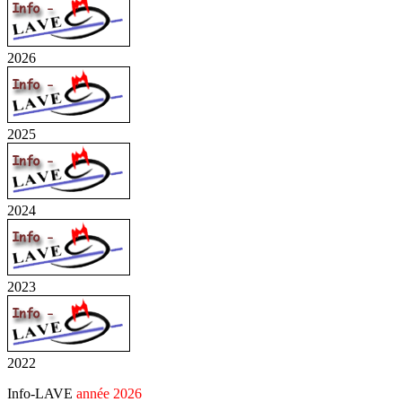
2026
2025
2024
2023
2022
Info-LAVE
année 2026