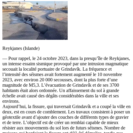
Reykjanes (Islande)
— Pour rappel, le 24 octobre 2023, dans la presqu’île de Reykjanes,
un intense essaim sismique provoqué par une intrusion magmatique
secouait la localité portuaire de Grindavík. La fréquence et
l’intensité des séismes avait fortement augmenté le 10 novembre
2023, avec environ 20 000 secousses, dont la plus forte d’une
magnitude de M5,3. L’évacuation de Grindavík et de ses 3700
habitants était alors ordonnée. Un affaissement du sol à grande
échelle avait causé des dégâts considérables dans la ville et ses
environs.
Aujourd’hui, la fissure, qui traversait Grindavík et a coupé la ville en
deux, est en cours de comblement. Les travaux consistent à poser un
géotextile avant d’ajouter des couches de différents types de gravier
et de terre. L’objectif est de créer un remblai capable de mieux
résister aux mouvements du sol lors de futurs séismes. Nombre de