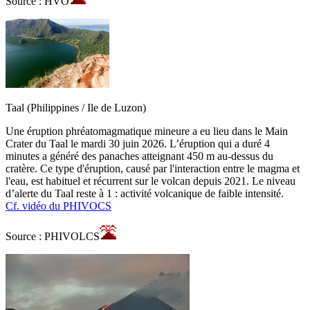
Source : HVO
Taal (Philippines / Ile de Luzon)
Une éruption phréatomagmatique mineure a eu lieu dans le Main
Crater du Taal le mardi 30 juin 2026. L’éruption qui a duré 4
minutes a généré des panaches atteignant 450 m au-dessus du
cratère. Ce type d'éruption, causé par l'interaction entre le magma et
l'eau, est habituel et récurrent sur le volcan depuis 2021. Le niveau
d’alerte du Taal reste à 1 : activité volcanique de faible intensité.
Cf. vidéo du PHIVOCS
Source : PHIVOLCS