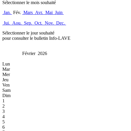
Sélectionner le mois souhaité
Jan.
Fév.
Mars
Avr.
Mai
Juin
Jui.
Aou.
Sep.
Oct.
Nov.
Dec.
Sélectionner le jour souhaité
pour consulter le bulletin Info-LAVE
Février 2026
Lun
Mar
Mer
Jeu
Ven
Sam
Dim
1
2
3
4
5
6