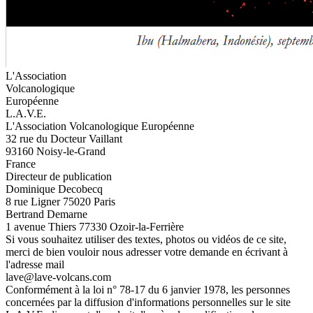
L'Association
Volcanologique
Européenne
L.A.V.E.
L'Association Volcanologique Européenne
32 rue du Docteur Vaillant
93160 Noisy-le-Grand
France
Directeur de publication
Dominique Decobecq
8 rue Ligner 75020 Paris
Bertrand Demarne
1 avenue Thiers 77330 Ozoir-la-Ferrière
Si vous souhaitez utiliser des textes, photos ou vidéos de ce site,
merci de bien vouloir nous adresser votre demande en écrivant à
l'adresse mail
lave@lave-volcans.com
Conformément à la loi n° 78-17 du 6 janvier 1978, les personnes
concernées par la diffusion d'informations personnelles sur le site