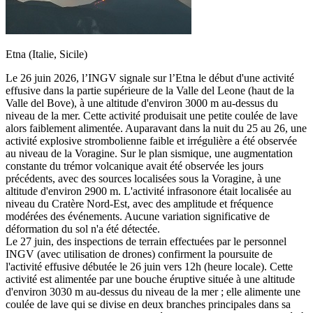
Etna (Italie, Sicile)
Le 26 juin 2026, l’INGV signale sur l’Etna le début d'une activité
effusive dans la partie supérieure de la Valle del Leone (haut de la
Valle del Bove), à une altitude d'environ 3000 m au-dessus du
niveau de la mer. Cette activité produisait une petite coulée de lave
alors faiblement alimentée. Auparavant dans la nuit du 25 au 26, une
activité explosive strombolienne faible et irrégulière a été observée
au niveau de la Voragine. Sur le plan sismique, une augmentation
constante du trémor volcanique avait été observée les jours
précédents, avec des sources localisées sous la Voragine, à une
altitude d'environ 2900 m. L'activité infrasonore était localisée au
niveau du Cratère Nord-Est, avec des amplitude et fréquence
modérées des événements. Aucune variation significative de
déformation du sol n'a été détectée.
Le 27 juin, des inspections de terrain effectuées par le personnel
INGV (avec utilisation de drones) confirment la poursuite de
l'activité effusive débutée le 26 juin vers 12h (heure locale). Cette
activité est alimentée par une bouche éruptive située à une altitude
d'environ 3030 m au-dessus du niveau de la mer ; elle alimente une
coulée de lave qui se divise en deux branches principales dans sa