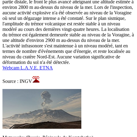
partie distale, le front le plus avancé atteignant une altitude estimée à
environ 2800 m au-dessus du niveau de la mer. Lors de l'inspection,
aucune activité explosive n'a été observée au niveau de la Voragine
où seul un dégazage intense a été constaté. Sur le plan sismique,
l'amplitude du trémor volcanique est restée stable à un niveau
modéré au cours des dernières vingt-quatre heures. La localisation
du trémor est également demeurée stable au niveau de la Voragine, à
une altitude d'environ 2900 m au-dessus du niveau de la mer.
L'activité infrasonore s'est maintenue à un niveau modéré, tant en
termes de nombre d'événements que d'énergie, et reste localisée au
niveau du cratère Nord-Est. Aucune variation significative de
déformation du sol n'a été détectée.
Webcam L.A.V.E. ETNA
Source : INGV