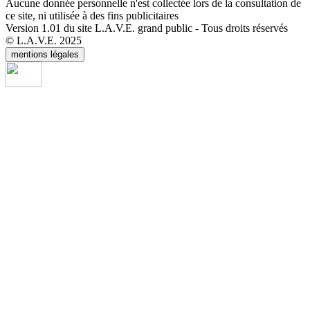
Aucune donnée personnelle n'est collectée lors de la consultation de
ce site, ni utilisée à des fins publicitaires
Version 1.01 du site L.A.V.E. grand public - Tous droits réservés
© L.A.V.E. 2025
mentions légales