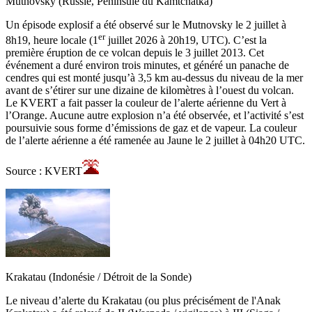
Mutnovsky (Russie, Péninsule du Kamtchatka)
Un épisode explosif a été observé sur le Mutnovsky le 2 juillet à
er
8h19, heure locale (1
juillet 2026 à 20h19, UTC). C’est la
première éruption de ce volcan depuis le 3 juillet 2013. Cet
événement a duré environ trois minutes, et généré un panache de
cendres qui est monté jusqu’à 3,5 km au-dessus du niveau de la mer
avant de s’étirer sur une dizaine de kilomètres à l’ouest du volcan.
Le KVERT a fait passer la couleur de l’alerte aérienne du Vert à
l’Orange. Aucune autre explosion n’a été observée, et l’activité s’est
poursuivie sous forme d’émissions de gaz et de vapeur. La couleur
de l’alerte aérienne a été ramenée au Jaune le 2 juillet à 04h20 UTC.
Source : KVERT
Krakatau (Indonésie / Détroit de la Sonde)
Le niveau d’alerte du Krakatau (ou plus précisément de l'Anak