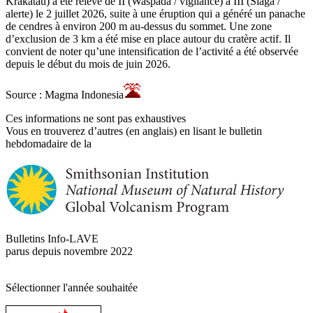
Krakatau) a été relevé de II (Waspada / vigilance) à III (Siaga /
alerte) le 2 juillet 2026, suite à une éruption qui a généré un panache
de cendres à environ 200 m au-dessus du sommet. Une zone
d’exclusion de 3 km a été mise en place autour du cratère actif. Il
convient de noter qu’une intensification de l’activité a été observée
depuis le début du mois de juin 2026.
Source : Magma Indonesia
Ces informations ne sont pas exhaustives
Vous en trouverez d’autres (en anglais) en lisant le bulletin
hebdomadaire de la
Bulletins Info-LAVE
parus depuis novembre 2022
Sélectionner l'année souhaitée