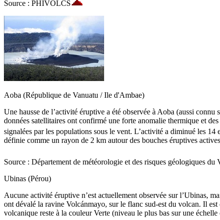
Source : PHIVOLCS
Aoba (République de Vanuatu / Ile d'Ambae)
Une hausse de l’activité éruptive a été observée à Aoba (aussi connu 
données satellitaires ont confirmé une forte anomalie thermique et de
signalées par les populations sous le vent. L’activité a diminué les 14 
définie comme un rayon de 2 km autour des bouches éruptives actives
Source : Département de météorologie et des risques géologiques 
Ubinas (Pérou)
Aucune activité éruptive n’est actuellement observée sur l’Ubinas, ma
ont dévalé la ravine Volcánmayo, sur le flanc sud-est du volcan. Il est
volcanique reste à la couleur Verte (niveau le plus bas sur une échelle