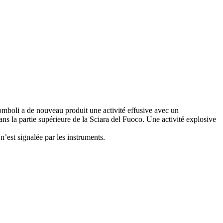
romboli a de nouveau produit une activité effusive avec un
ns la partie supérieure de la Sciara del Fuoco. Une activité explosive
’est signalée par les instruments.