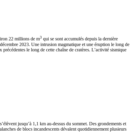
3
iron 22 millions de m
qui se sont accumulés depuis la dernière
8 décembre 2023. Une intrusion magmatique et une éruption le long de
x précédentes le long de cette chaîne de cratères. L’activité sismique
ui s’élèvent jusqu’à 1,1 km au-dessus du sommet. Des grondements et
alanches de blocs incandescents dévalent quotidiennement plusieurs