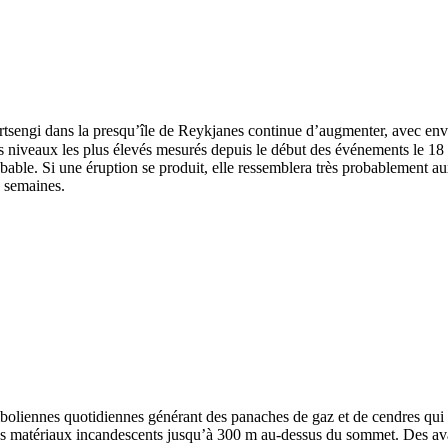
tsengi dans la presqu’île de Reykjanes continue d’augmenter, avec env
s niveaux les plus élevés mesurés depuis le début des événements le 1
bable. Si une éruption se produit, elle ressemblera très probablement au
s semaines.
romboliennes quotidiennes générant des panaches de gaz et de cendres q
 des matériaux incandescents jusqu’à 300 m au-dessus du sommet. Des av