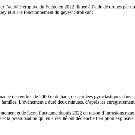
 l’activité éruptive du Fuego en 2022 filmée à l’aide de drones par une
rtsey et sur le fonctionnement du geyser Strokkur :
nache de cendres de 2000 m de haut, des coulées pyroclastiques dans un
e 30 familles. L’événement a duré deux minutes, d’après les enregistreme
ntement et de façon fluctuante depuis 2022 en raison d’intrusions magma
 la pressurisation qui en a résulté ont déclenché l’éruption explosive 