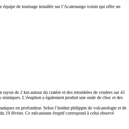
 équipe de tournage installée sur l’Acatenango voisin qui offre un
 rayon de 2 km autour du cratère et des retombées de cendres sur 41
nts sismiques. L’éruption a également produit une onde de choc et des
tiques en profondeur. Selon l’institut philippin de volcanologie et de
du 19 février. Ce mécanisme éruptif correspond à celui observé