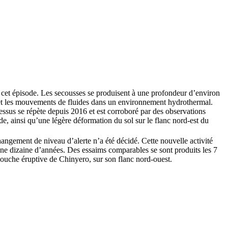
 cet épisode. Les secousses se produisent à une profondeur d’environ
s et les mouvements de fluides dans un environnement hydrothermal.
sus se répète depuis 2016 et est corroboré par des observations
e, ainsi qu’une légère déformation du sol sur le flanc nord-est du
angement de niveau d’alerte n’a été décidé. Cette nouvelle activité
 une dizaine d’années. Des essaims comparables se sont produits les 7
ouche éruptive de Chinyero, sur son flanc nord-ouest.