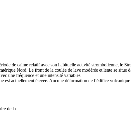
iode de calme relatif avec son habituelle activité strombolienne, le St
érique Nord. Le front de la coulée de lave modérée et lente se situe da
avec une fréquence et une intensité variables.
 est actuellement élevée. Aucune déformation de l’édifice volcanique n
ire de la