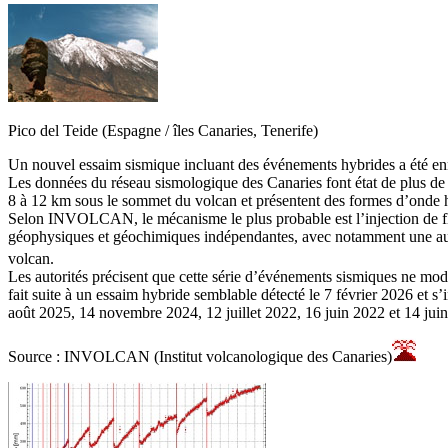
Pico del Teide (Espagne / îles Canaries, Tenerife)
Un nouvel essaim sismique incluant des événements hybrides a été enre
Les données du réseau sismologique des Canaries font état de plus de 
8 à 12 km sous le sommet du volcan et présentent des formes d’onde hy
Selon INVOLCAN, le mécanisme le plus probable est l’injection de fl
géophysiques et géochimiques indépendantes, avec notamment une au
volcan.
Les autorités précisent que cette série d’événements sismiques ne modi
fait suite à un essaim hybride semblable détecté le 7 février 2026 et 
août 2025, 14 novembre 2024, 12 juillet 2022, 16 juin 2022 et 14 jui
Source : INVOLCAN (Institut volcanologique des Canaries)