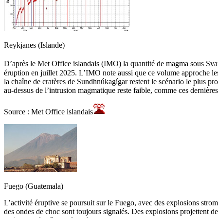
Reykjanes (Islande)
D’après le Met Office islandais (IMO) la quantité de magma sous Svar
éruption en juillet 2025. L’IMO note aussi que ce volume approche le
la chaîne de cratères de Sundhnúkagígar restent le scénario le plus pro
au-dessus de l’intrusion magmatique reste faible, comme ces dernière
Source : Met Office islandais
Fuego (Guatemala)
L’activité éruptive se poursuit sur le Fuego, avec des explosions st
des ondes de choc sont toujours signalés. Des explosions projettent