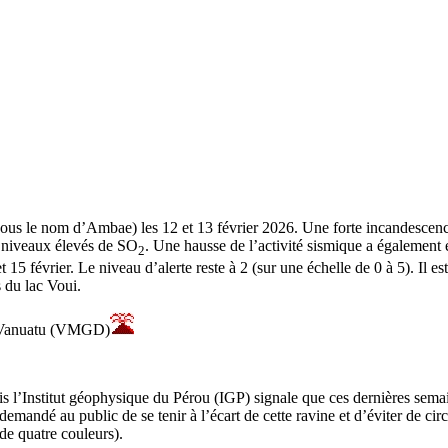
sous le nom d’Ambae) les 12 et 13 février 2026. Une forte incandescence
s niveaux élevés de SO
. Une hausse de l’activité sismique a également 
2
et 15 février. Le niveau d’alerte reste à 2 (sur une échelle de 0 à 5). Il
 du lac Voui.
du Vanuatu (VMGD)
is l’Institut géophysique du Pérou (IGP) signale que ces dernières semai
 demandé au public de se tenir à l’écart de cette ravine et d’éviter de c
 de quatre couleurs).