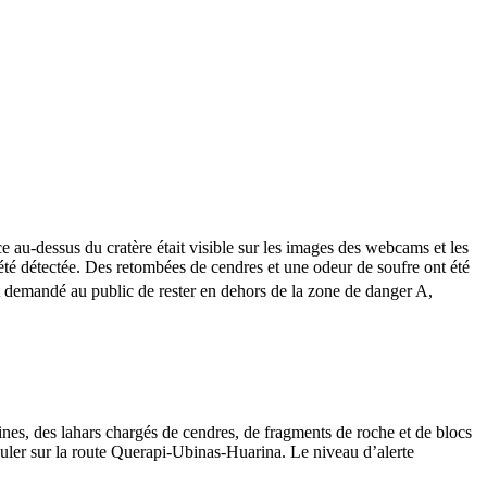
 au-dessus du cratère était visible sur les images des webcams et les
été détectée. Des retombées de cendres et une odeur de soufre ont été
 est demandé au public de rester en dehors de la zone de danger A,
nes, des lahars chargés de cendres, de fragments de roche et de blocs
irculer sur la route Querapi-Ubinas-Huarina. Le niveau d’alerte