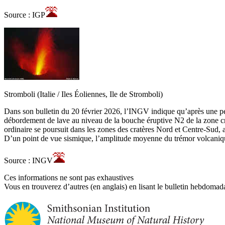
Source : IGP
Stromboli (Italie / Iles Éoliennes, Ile de Stromboli)
Dans son bulletin du 20 février 2026, l’INGV indique qu’après une pér
débordement de lave au niveau de la bouche éruptive N2 de la zone crat
ordinaire se poursuit dans les zones des cratères Nord et Centre-Sud, 
D’un point de vue sismique, l’amplitude moyenne du trémor volcanique
Source : INGV
Ces informations ne sont pas exhaustives
Vous en trouverez d’autres (en anglais) en lisant le bulletin hebdomada