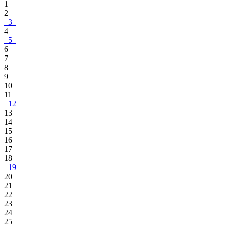
1
2
3
4
5
6
7
8
9
10
11
12
13
14
15
16
17
18
19
20
21
22
23
24
25