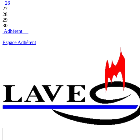
26
27
28
29
30
Adhérent
Espace Adhérent