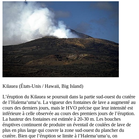
Kilauea (États-Unis / Hawaii, Big Island)
L’éruption du Kilauea se poursuit dans la partie sud-ouest du cratère
de l’Halema‘uma‘u. La vigueur des fontaines de lave a augmenté au
cours des derniers jours, mais le HVO précise que leur intensité est
inférieure à celle observée au cours des premiers jours de l’éruption.
La hauteur des fontaines est estimée à 20-30 m. Les bouches
éruptives continuent de produire un éventail de coulées de lave de
plus en plus large qui couvre la zone sud-ouest du plancher du
cratère. Bien que l’éruption se limite à l’Halema‘uma‘u, on