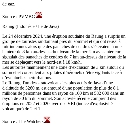
de gaz.
Source : PVMBG
Raung (Indonésie / Ile de Java)
Le 24 décembre 2024, une éruption soudaine du Raung a surpris un
groupe de touristes randonnant près du sommet et qui ont réussi à
fuir indemnes alors que des panaches de cendres s’élevaient à une
hauteur de 8 km au-dessus du niveau de la mer. Un avis antérieur
signalait des panaches de cendres de 7 km au-dessus du niveau de la
mer se déplaçant vers le nord-est à 18 km/h.
Les autorités maintiennent une zone d’exclusion de 3 km autour du
sommet et conseillent aux pilotes d’aéronefs d’être vigilants face à
d’éventuelles perturbations.
Le Raung, l'un des stratovolcans les plus actifs de Java d’une
d'altitude de 3260 m, est entouré d'une population de plus de 8,1
millions de personnes dans un rayon de 100 km et 582 000 dans un
rayon de 30 km du sommet. Son activité récente comprend des
éruptions en 2022 et 2020 avec des VEI (indice d'explosivité
volcanique) de 2 et 1.
Source : The Watchers