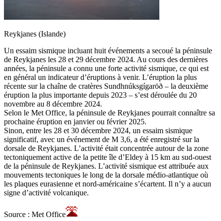
Reykjanes (Islande)
Un essaim sismique incluant huit événements a secoué la péninsule
de Reykjanes les 28 et 29 décembre 2024. Au cours des dernières
années, la péninsule a connu une forte activité sismique, ce qui est
en général un indicateur d’éruptions à venir. L’éruption la plus
récente sur la chaîne de cratères Sundhnúksgígaröð – la deuxième
éruption la plus importante depuis 2023 – s’est déroulée du 20
novembre au 8 décembre 2024.
Selon le Met Office, la péninsule de Reykjanes pourrait connaître sa
prochaine éruption en janvier ou février 2025.
Sinon, entre les 28 et 30 décembre 2024, un essaim sismique
significatif, avec un événement de M 3,6, a été enregistré sur la
dorsale de Reykjanes. L’activité était concentrée autour de la zone
tectoniquement active de la petite île d’Eldey à 15 km au sud-ouest
de la péninsule de Reykjanes. L’activité sismique est attribuée aux
mouvements tectoniques le long de la dorsale médio-atlantique où
les plaques eurasienne et nord-américaine s’écartent. Il n’y a aucun
signe d’activité volcanique.
Source : Met Office