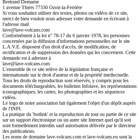
Bertrand Demarne
1 avenue Thiers 77330 Ozoir-la-Ferrière
Si vous souhaitez utiliser des textes, photos ou vidéos de ce site,
merci de bien vouloir nous adresser votre demande en écrivant à
l'adresse mail
lave@lave-volcans.com
Conformément à la loi n° 78-17 du 6 janvier 1978, les personnes
concernées par la diffusion d'informations personnelles sur le site
L.A.V.E. disposent d'un droit d'accès, de modification, de
rectification et de suppression des données qui les concernent. Cette
demande est à adresser à
lave@lave-volcans.com
L'ensemble de ce site relève de la législation française et
internationale sur le droit d'auteur et de la propriété intellectuelle.
Tous les droits de reproduction sont réservés, y compris pour les
documents téléchargeables, les bulletins Infolave, les représentations
iconographiques, les cartes, les photographies et les séquences
vidéos.
Le logo de notre association fait également l'objet d'un dépôt auprès
de l'INPI.
La pratique du 'hotlink' et la reproduction de tout ou partie de ce site
sur un support électronique ou un autre site Internet quel qu'il soit
sont formellement interdits sauf autorisation délivrée par le directeur
des publications.
Les noms de domaine lave-volcans.com et lave-volcans.eu sont la