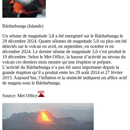
Bárðarbunga (Islande)
Un séisme de magnitude 3,8 a été enregistré sur le Bárðarbunga le
29 décembre 2024. Quatre séismes de magnitude 5,0 ou plus ont été
détectés sur le volcan en avril, en septembre, en octobre et en
décembre 2024. Le dernier séisme de magnitude 3,0 s’est produit le
19 décembre. Selon le Met Office, la hausse d’activité au niveau du
volcan ces derniers mois montre qu’une éruption se prépare.
L’activité du Bárðarbunga n’a pas été aussi importante depuis la
grande éruption qu’il a produit entre les 29 août 2014 et 27 février
2015. Aujourd’hui, l’inflation et la sismicité indiquent un afflux actif
de magma sous le Bárðarbunga.
Source: Met Office