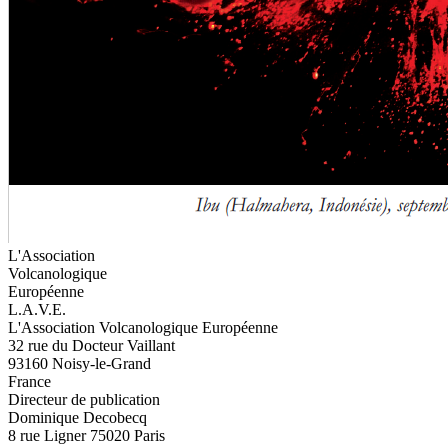
L'Association
Volcanologique
Européenne
L.A.V.E.
L'Association Volcanologique Européenne
32 rue du Docteur Vaillant
93160 Noisy-le-Grand
France
Directeur de publication
Dominique Decobecq
8 rue Ligner 75020 Paris