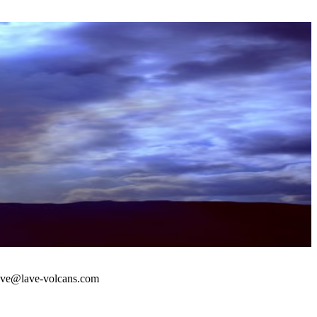
 : lave@lave-volcans.com